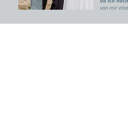
ob ich noch
von mir eine