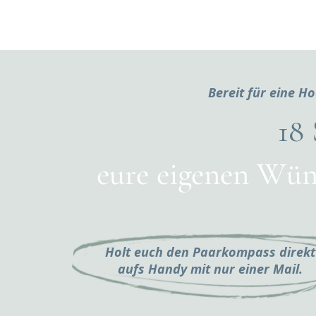
Bereit für eine Ho
18
eure eigenen W
Holt euch den Paarkompass direkt
aufs Handy mit nur einer Mail.