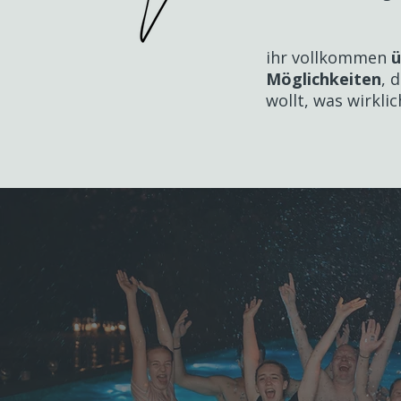
ihr vollkommen
ü
Möglichkeiten
, 
wollt, was wirkli