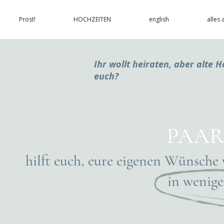
Prost!
HOCHZEITEN
english
alles
Ihr wollt heiraten, aber alte H
euch?
PAAR
hilft euch, eure eigenen Wünsche
in wenige