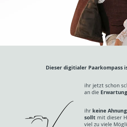
Dieser digitialer Paarkompass i
ihr jetzt schon 
an die
Erwartung
ihr
keine Ahnung 
sollt
mit dieser H
viel zu viele Mögl