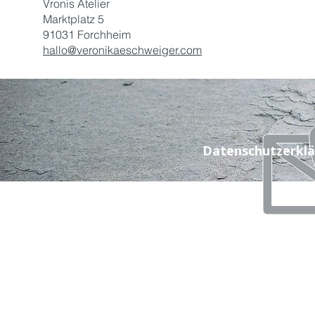
Vronis Atelier
Marktplatz 5
91031 Forchheim
hallo@veronikaeschweiger.com
Datenschutzerkl