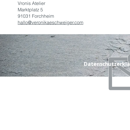
Vronis Atelier
Marktplatz 5
91031 Forchheim
hallo@veronikaeschweiger.com
Datenschutzerkl