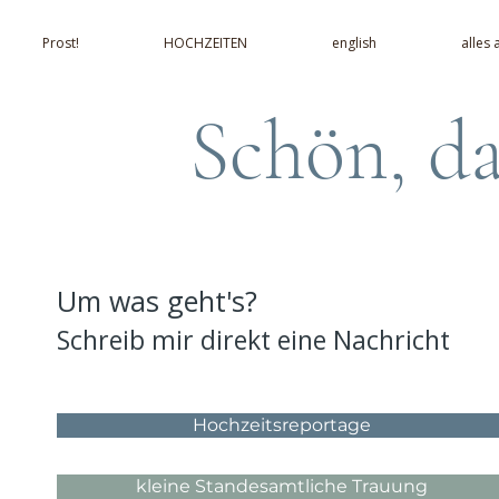
Prost!
HOCHZEITEN
english
alles
Schön, da
Um was geht's?
Schreib mir direkt eine Nachricht
Hochzeitsreportage
kleine Standesamtliche Trauung